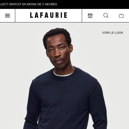
ECT GRATUIT EN MOINS DE 2 HEURES
VOIR LE LOOK