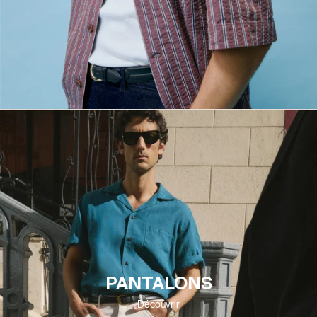
PANTALONS
Découvrir