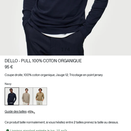
1
/
4
DELLO - PULL 100% COTON ORGANIQUE
95 €
Coupe droite, 100% coton organique, Jauge 12, Tricotage en point jersey
Navy
Guide des tailles
Ce produit taille normalement, si vous hésitez entre 2 tailles prenez la taille au dessus.
Livraison standard estimée le lun. 10 août