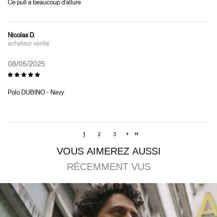
Ce pull a beaucoup d'allure
Nicolas D.
08/05/2025
Polo DUBINO - Navy
1
2
3
VOUS AIMEREZ AUSSI
RÉCEMMENT VUS