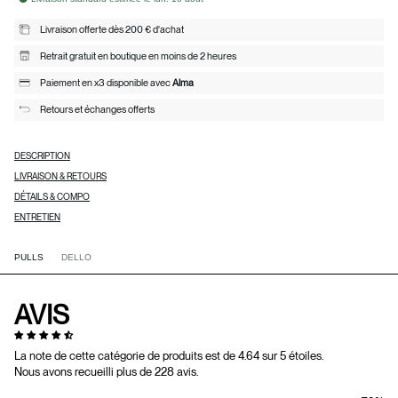
Livraison offerte dès 200 € d'achat
Retrait gratuit en boutique en moins de 2 heures
Paiement en x3 disponible avec
Alma
Retours et échanges offerts
DESCRIPTION
LIVRAISON & RETOURS
DÉTAILS & COMPO
ENTRETIEN
PULLS
DELLO
AVIS