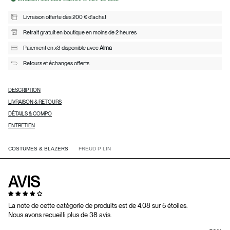
Livraison offerte dès 200 € d'achat
Retrait gratuit en boutique en moins de 2 heures
Paiement en x3 disponible avec
Alma
Retours et échanges offerts
DESCRIPTION
LIVRAISON & RETOURS
DÉTAILS & COMPO
ENTRETIEN
COSTUMES & BLAZERS
FREUD P LIN
AVIS