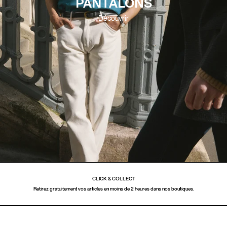
PANTALONS
Découvrir
PAIEMENT EN 3 FOIS
Pour faciliter vos achats