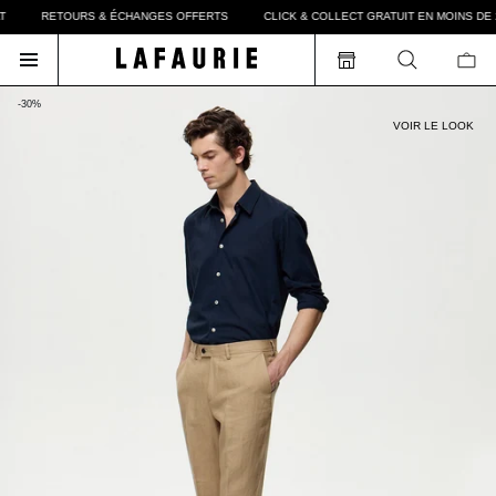
RETOURS & ÉCHANGES OFFERTS
CLICK & COLLECT GRATUIT EN MOINS DE 
-30%
VOIR LE LOOK